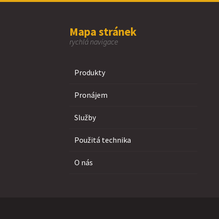
Mapa stránek
rychlá navigace
Produkty
Pronájem
Služby
Použitá technika
O nás