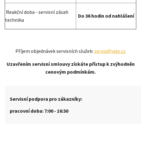
Reakční doba - servisní zásah
Do 36 hodin od nahlášení
technika
Příjem objednávek servisních služeb:
servis@yale.cz
Uzavřením servisní smlouvy získáte přístup k zvýhodněn
cenovým podmínkám.
Servisní podpora pro zákazníky:
pracovní doba:
7:00 - 16:30