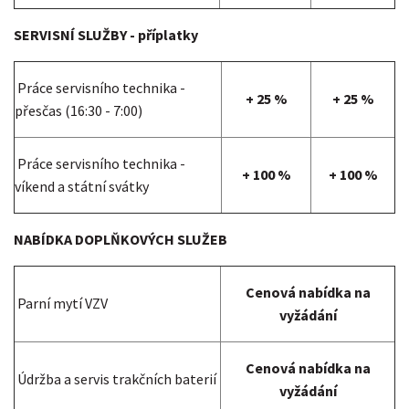
SERVISNÍ SLUŽBY - příplatky
Práce servisního technika -
+ 25 %
+ 25 %
přesčas (16:30 - 7:00)
Práce servisního technika -
+ 100 %
+ 100 %
víkend a státní svátky
NABÍDKA DOPLŇKOVÝCH SLUŽEB
Cenová nabídka na
Parní mytí VZV
vyžádání
Cenová nabídka na
Údržba a servis trakčních baterií
vyžádání