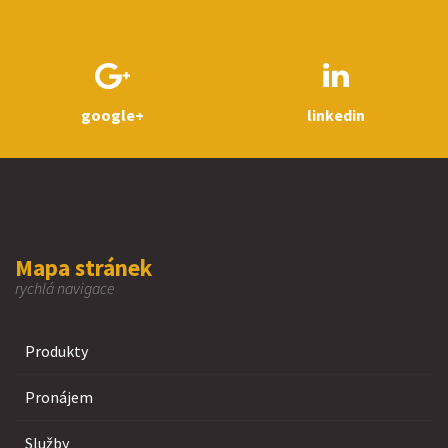
google+
linkedin
Mapa stránek
rychlá navigace
Produkty
Pronájem
Služby