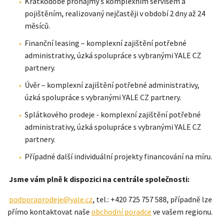
Krátkodobé pronájmy s komplexním servisem a
pojištěním, realizovaný nejčastěji v období 2 dny až 24
měsíců.
Finanční leasing – komplexní zajištění potřebné
administrativy, úzká spolupráce s vybranými YALE CZ
partnery.
Úvěr – komplexní zajištění potřebné administrativy,
úzká spolupráce s vybranými YALE CZ partnery.
Splátkového prodeje - komplexní zajištění potřebné
administrativy, úzká spolupráce s vybranými YALE CZ
partnery.
Případné další individuální projekty financování na míru.
Jsme vám plně k dispozici na centrále společnosti:
podporaprodeje@yale.cz
, tel.: +420 725 757 588, případně lze
přímo kontaktovat naše
obchodní poradce
ve vašem regionu.