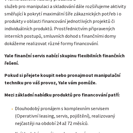
služeb pro manipulaci a skladování dále rozšiřujeme aktivity
směřující k pokrytí maximální šíře zákaznických potřeb i o
produkty v oblasti financování jednotlivých projektů či
individuálních produktů. Prostřednictvím připravených
interních postupů, smluvních dohod s finančními domy
dokážeme realizovat různé formy financování.
Yale finanční servis nabízí skupinu flexibilních finančních
řešení.
Pokud si přejete koupit nebo pronajmout manipulační
techniku pro váš provoz, Yale vám pomůže.
Mezi základní nabídku produktů pro financování patří:
Dlouhodobý pronájem s komplexním servisem
(Operativní leasing, servis, pojištění), realizovaný
nejčastěji na období 24 až 72 měsíců.