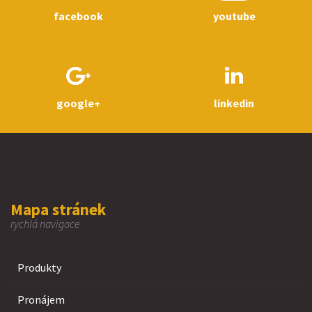
facebook
youtube
google+
linkedin
Mapa stránek
rychlá navigace
Produkty
Pronájem