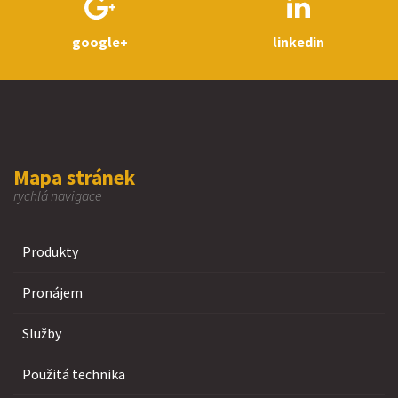
google+
linkedin
Mapa stránek
rychlá navigace
Produkty
Pronájem
Služby
Použitá technika