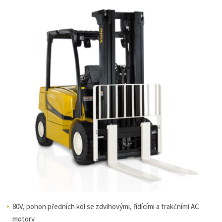
80V, pohon předních kol se zdvihovými, řídícími a trakčními AC
motory