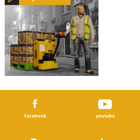
facebook
youtube