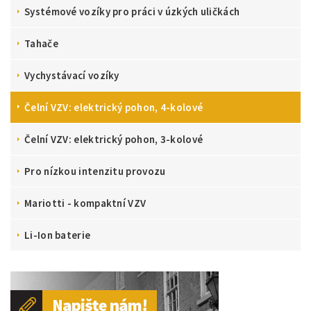
Systémové vozíky pro práci v úzkých uličkách
Tahače
Vychystávací vozíky
Čelní VZV: elektrický pohon, 4-kolové
Čelní VZV: elektrický pohon, 3-kolové
Pro nízkou intenzitu provozu
Mariotti - kompaktní VZV
Li-Ion baterie