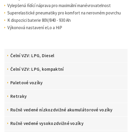
Vylepšená řídící náprava pro maximální manévrovatelnost
Superelastické pneumatiky pro komfort na nerovném povrchu
K dispozici baterie 80V/840 - 930 Ah
Výkonová nastavení eLo a HiP
Čelní VZV: LPG, Diesel
Čelní VZV: LPG, kompaktní
Paletové vozíky
Retraky
Ručně vedené nízkozdvižné akumulátorové vozíky
Ručně vedené vysokozdvižné vozíky