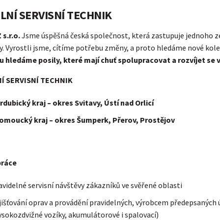
LNÍ SERVISNÍ TECHNIK
 s.r.o.
Jsme úspěšná česká společnost, která zastupuje jednoho ze
y. Vyrostli jsme, cítíme potřebu změny, a proto hledáme nové kole
 hledáme posily, které mají chuť spolupracovat a rozvíjet se v
Í SERVISNÍ TECHNIK
rdubický kraj – okres Svitavy, Ústí nad Orlicí
omoucký kraj – okres Šumperk, Přerov, Prostějov
práce
avidelné servisní návštěvy zákazníků ve svěřené oblasti
jišťování oprav a provádění pravidelných, výrobcem předepsaných 
vysokozdvižné vozíky, akumulátorové i spalovací)