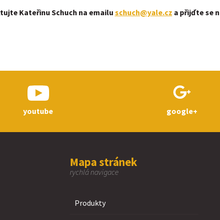
tujte Kateřinu Schuch na emailu
schuch@yale.cz
a přijďte se 
youtube
google+
Mapa stránek
rychlá navigace
Produkty