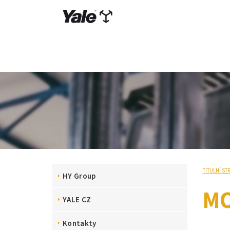
TITULNÍ ST
HY Group
MO
YALE CZ
Kontakty