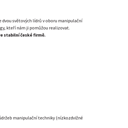
 dvou světových lídrů v oboru manipulační
gy, kteří nám ji pomůžou realizovat.
e stabilní české firmě.
údržeb manipulační techniky (nízkozdvižné