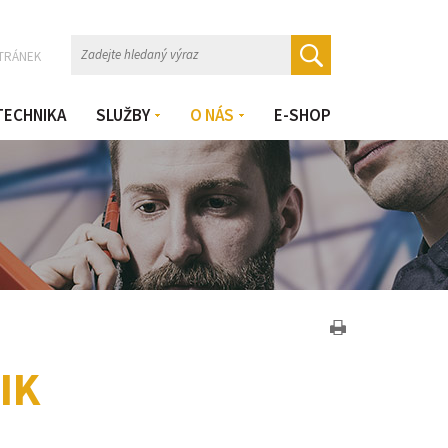
TRÁNEK
TECHNIKA
SLUŽBY
O NÁS
E-SHOP
IK