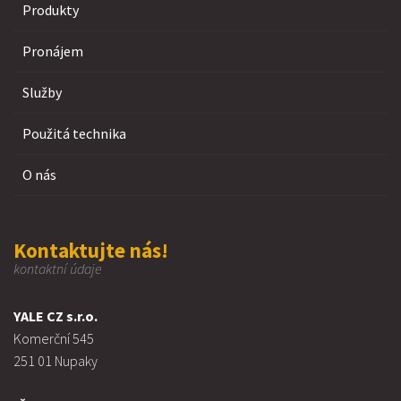
Produkty
Pronájem
Služby
Použitá technika
O nás
Kontaktujte nás!
kontaktní údaje
YALE CZ s.r.o.
Komerční 545
251 01 Nupaky