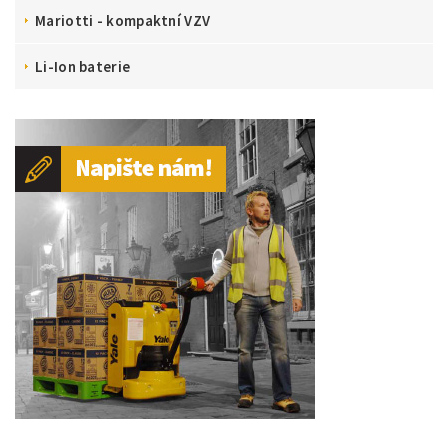
Mariotti - kompaktní VZV
Li-Ion baterie