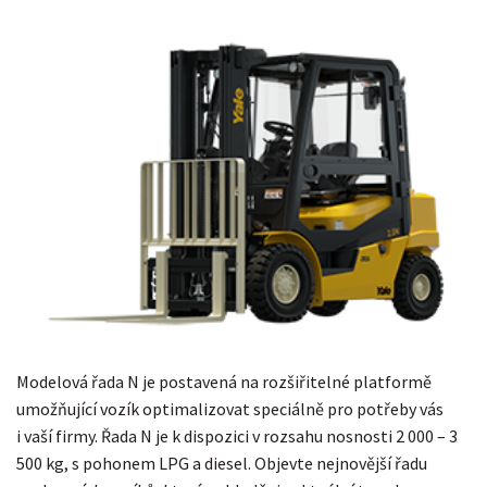
Modelová řada N je postavená na rozšiřitelné platformě
umožňující vozík optimalizovat speciálně pro potřeby vás
i vaší firmy. Řada N je k dispozici v rozsahu nosnosti 2 000 – 3
500 kg, s pohonem LPG a diesel. Objevte nejnovější řadu