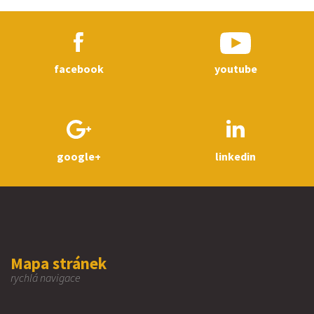
facebook
youtube
google+
linkedin
Mapa stránek
rychlá navigace