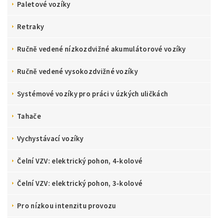
Paletové vozíky
Retraky
Ručně vedené nízkozdvižné akumulátorové vozíky
Ručně vedené vysokozdvižné vozíky
Systémové vozíky pro práci v úzkých uličkách
Tahače
Vychystávací vozíky
Čelní VZV: elektrický pohon, 4-kolové
Čelní VZV: elektrický pohon, 3-kolové
Pro nízkou intenzitu provozu