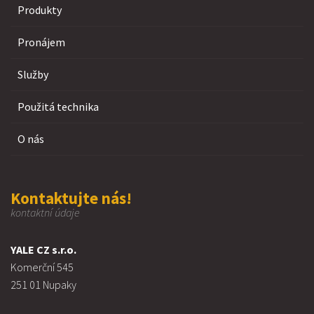
Produkty
Pronájem
Služby
Použitá technika
O nás
Kontaktujte nás!
kontaktní údaje
YALE CZ s.r.o.
Komerční 545
251 01 Nupaky