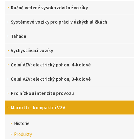
Ručně vedené vysokozdvižné vozíky
Systémové vozíky pro práci v úzkých uličkách
Tahače
Vychystávací vozíky
Čelní VZV: elektrický pohon, 4-kolové
Čelní VZV: elektrický pohon, 3-kolové
Pro nízkou intenzitu provozu
Mariotti - kompaktní VZV
Historie
Produkty