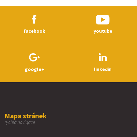
facebook
youtube
google+
linkedin
Mapa stránek
rychlá navigace