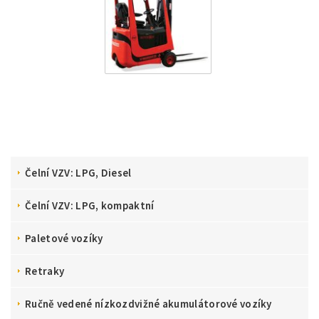
Čelní VZV: LPG, Diesel
Čelní VZV: LPG, kompaktní
Paletové vozíky
Retraky
Ručně vedené nízkozdvižné akumulátorové vozíky