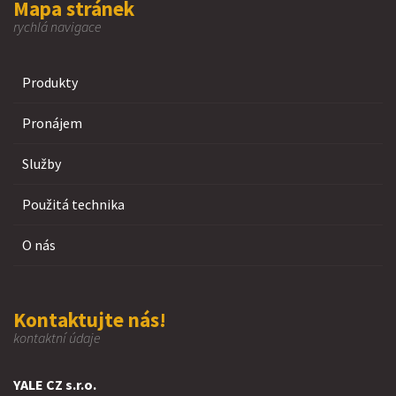
Mapa stránek
rychlá navigace
Produkty
Pronájem
Služby
Použitá technika
O nás
Kontaktujte nás!
kontaktní údaje
YALE CZ s.r.o.