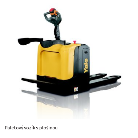
Paletový vozík s plošinou