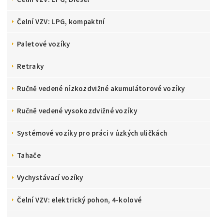
Čelní VZV: LPG, kompaktní
Paletové vozíky
Retraky
Ručně vedené nízkozdvižné akumulátorové vozíky
Ručně vedené vysokozdvižné vozíky
Systémové vozíky pro práci v úzkých uličkách
Tahače
Vychystávací vozíky
Čelní VZV: elektrický pohon, 4-kolové