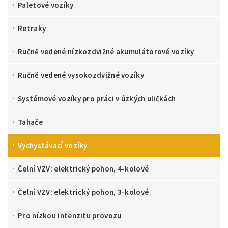
Paletové vozíky
Retraky
Ručně vedené nízkozdvižné akumulátorové vozíky
Ručně vedené vysokozdvižné vozíky
Systémové vozíky pro práci v úzkých uličkách
Tahače
Vychystávací vozíky
Čelní VZV: elektrický pohon, 4-kolové
Čelní VZV: elektrický pohon, 3-kolové
Pro nízkou intenzitu provozu