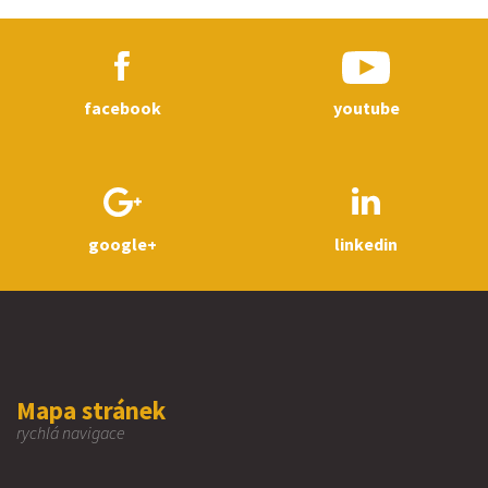
facebook
youtube
google+
linkedin
Mapa stránek
rychlá navigace