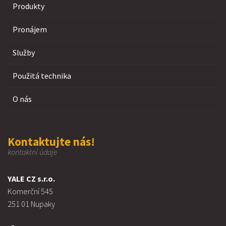
Produkty
Pronájem
Služby
Použitá technika
O nás
Kontaktujte nás!
kontaktní údaje
YALE CZ s.r.o.
Komerční 545
251 01 Nupaky