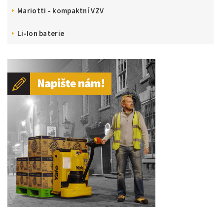
Mariotti - kompaktní VZV
Li-Ion baterie