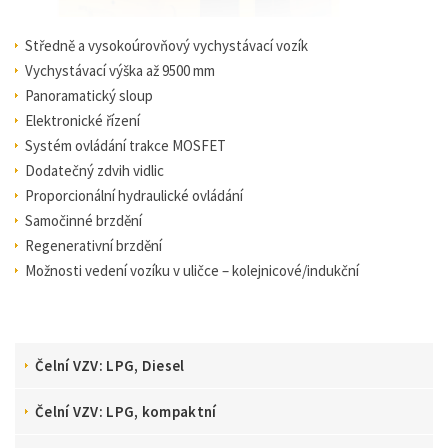
Středně a vysokoúrovňový vychystávací vozík
Vychystávací výška až 9500 mm
Panoramatický sloup
Elektronické řízení
Systém ovládání trakce MOSFET
Dodatečný zdvih vidlic
Proporcionální hydraulické ovládání
Samočinné brzdění
Regenerativní brzdění
Možnosti vedení vozíku v uličce – kolejnicové/indukční
Čelní VZV: LPG, Diesel
Čelní VZV: LPG, kompaktní