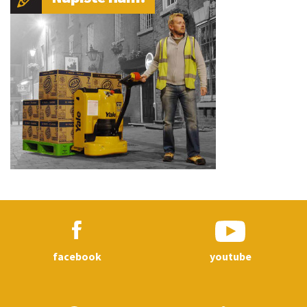
facebook
youtube