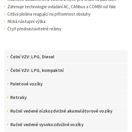
Zahrnuje technologie ovládání AC, CANbus a COMBI od Yale
Citlivá plošina reagující na přítomnost obsluhy
Nízká nástupní výška
Čtyři přednastavitelné režimy
Čelní VZV: LPG, Diesel
Čelní VZV: LPG, kompaktní
Paletové vozíky
Retraky
Ručně vedené nízkozdvižné akumulátorové vozíky
Ručně vedené vysokozdvižné vozíky