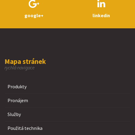
google+
linkedin
Mapa stránek
rychlá navigace
Produkty
Pronájem
Služby
Použitá technika