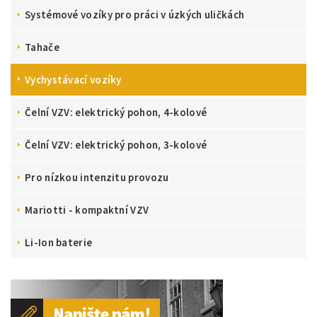
Systémové vozíky pro práci v úzkých uličkách
Tahače
Vychystávací vozíky
Čelní VZV: elektrický pohon, 4-kolové
Čelní VZV: elektrický pohon, 3-kolové
Pro nízkou intenzitu provozu
Mariotti - kompaktní VZV
Li-Ion baterie