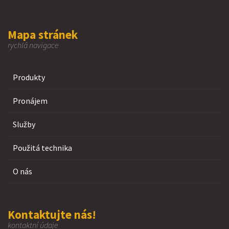
Mapa stránek
rychlá navigace
Produkty
Pronájem
Služby
Použitá technika
O nás
Kontaktujte nás!
kontaktní údaje