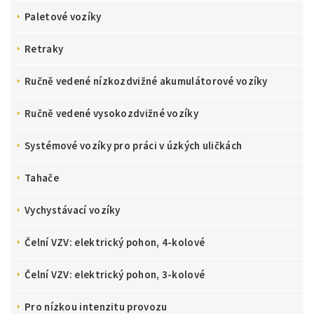
Paletové vozíky
Retraky
Ručně vedené nízkozdvižné akumulátorové vozíky
Ručně vedené vysokozdvižné vozíky
Systémové vozíky pro práci v úzkých uličkách
Tahače
Vychystávací vozíky
Čelní VZV: elektrický pohon, 4-kolové
Čelní VZV: elektrický pohon, 3-kolové
Pro nízkou intenzitu provozu