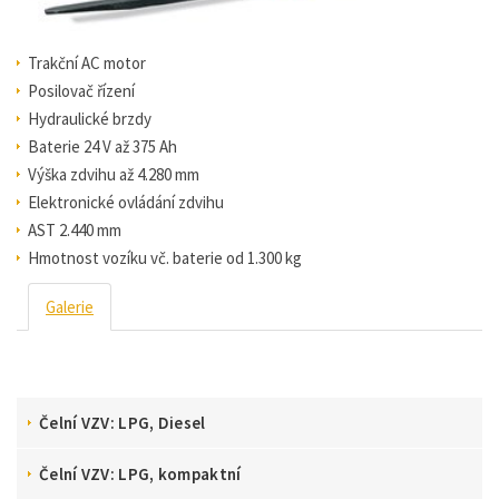
Trakční AC motor
Posilovač řízení
Hydraulické brzdy
Baterie 24 V až 375 Ah
Výška zdvihu až 4.280 mm
Elektronické ovládání zdvihu
AST 2.440 mm
Hmotnost vozíku vč. baterie od 1.300 kg
Galerie
Čelní VZV: LPG, Diesel
Čelní VZV: LPG, kompaktní