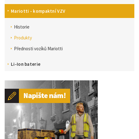
Mariotti - kompaktní VZV
Historie
Produkty
Přednosti vozíků Mariotti
Li-Ion baterie