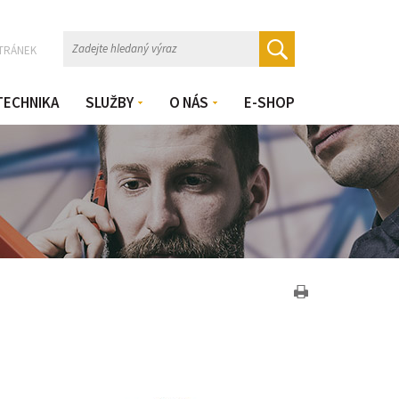
TRÁNEK
TECHNIKA
SLUŽBY
O NÁS
E-SHOP