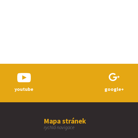
youtube
google+
Mapa stránek
rychlá navigace