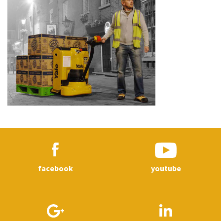
facebook
youtube