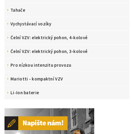
Tahače
Vychystávací vozíky
Čelní VZV: elektrický pohon, 4-kolové
Čelní VZV: elektrický pohon, 3-kolové
Pro nízkou intenzitu provozu
Mariotti - kompaktní VZV
Li-Ion baterie