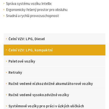
Správa systému vozíku Intellix
Ergonomicky řešený prostor pro obsluhu
Snadná a rychlá provozuschopnost
Čelní VZV: LPG, Diesel
Čelní VZV: LPG, kompaktní
Paletové vozíky
Retraky
Ručně vedené nízkozdvižné akumulátorové vozíky
Ručně vedené vysokozdvižné vozíky
Systémové vozíky pro práci v úzkých uličkách