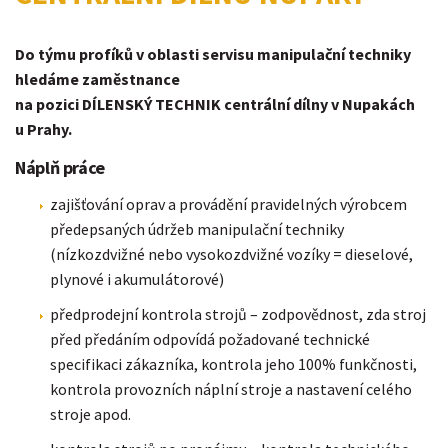
Do týmu profíků v oblasti servisu manipulační techniky
hledáme zaměstnance
na pozici DÍLENSKÝ TECHNIK centrální dílny v Nupakách
u Prahy.
Náplň práce
zajišťování oprav a provádění pravidelných výrobcem
předepsaných údržeb manipulační techniky
(nízkozdvižné nebo vysokozdvižné vozíky = dieselové,
plynové i akumulátorové)
předprodejní kontrola strojů – zodpovědnost, zda stroj
před předáním odpovídá požadované technické
specifikaci zákazníka, kontrola jeho 100% funkčnosti,
kontrola provozních náplní stroje a nastavení celého
stroje apod.