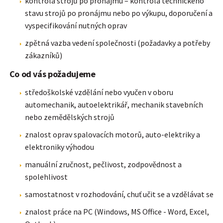
kontrola strojů po pronájmu – kontrola technického
stavu strojů po pronájmu nebo po výkupu, doporučení a
vyspecifikování nutných oprav
zpětná vazba vedení společnosti (požadavky a potřeby
zákazníků)
Co od vás požadujeme
středoškolské vzdělání nebo vyučen v oboru
automechanik, autoelektrikář, mechanik stavebních
nebo zemědělských strojů
znalost oprav spalovacích motorů, auto-elektriky a
elektroniky výhodou
manuální zručnost, pečlivost, zodpovědnost a
spolehlivost
samostatnost v rozhodování, chuť učit se a vzdělávat se
znalost práce na PC (Windows, MS Office - Word, Excel,