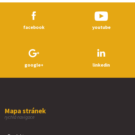
facebook
youtube
google+
linkedin
Mapa stránek
rychlá navigace