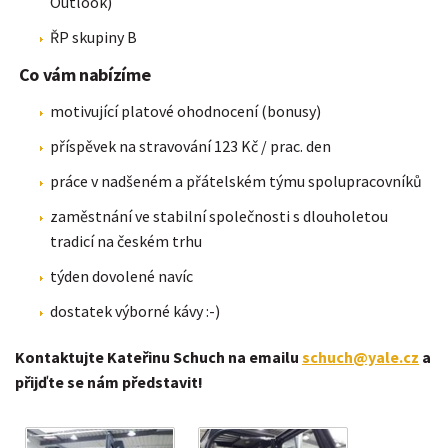
Outlook)
ŘP skupiny B
Co vám nabízíme
motivující platové ohodnocení (bonusy)
příspěvek na stravování 123 Kč / prac. den
práce v nadšeném a přátelském týmu spolupracovníků
zaměstnání ve stabilní společnosti s dlouholetou
tradicí na českém trhu
týden dovolené navíc
dostatek výborné kávy :-)
Kontaktujte Kateřinu Schuch na emailu
schuch@yale.cz
a
přijďte se nám představit!