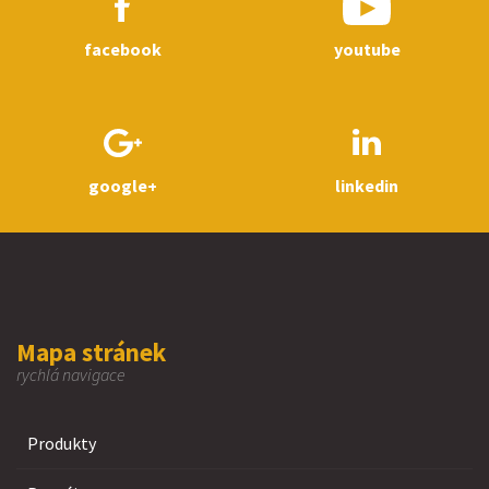
facebook
youtube
google+
linkedin
Mapa stránek
rychlá navigace
Produkty