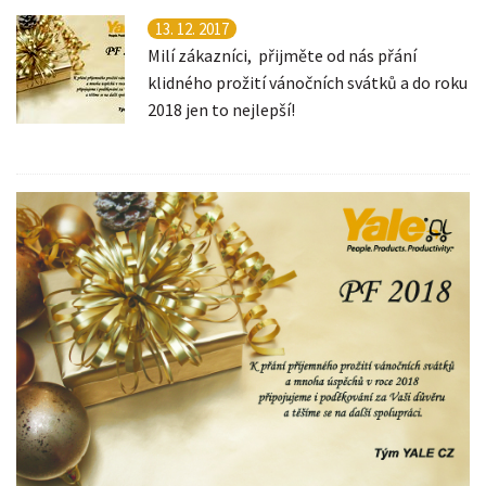
13. 12. 2017
Milí zákazníci, přijměte od nás přání
klidného prožití vánočních svátků a do roku
2018 jen to nejlepší!