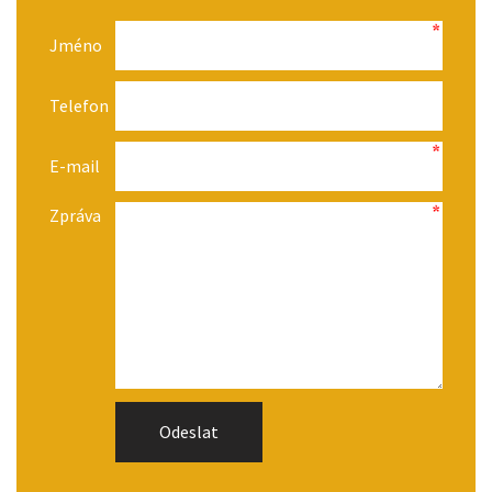
Jméno
Telefon
E-mail
Zpráva