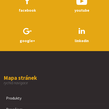
facebook
youtube
google+
linkedin
Mapa stránek
rychlá navigace
Produkty